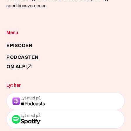
speditionsverdenen.
Menu
EPISODER
PODCASTEN
OM ALPI
Lyt her
Lyt med på
Lyt med på