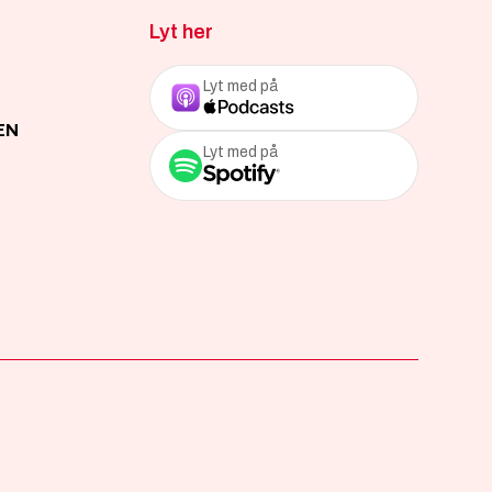
Lyt her
Lyt med på
EN
Lyt med på