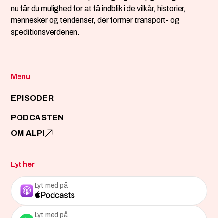
nu får du mulighed for at få indblik i de vilkår, historier,
mennesker og tendenser, der former transport- og
speditionsverdenen.
Menu
EPISODER
PODCASTEN
OM ALPI
Lyt her
Lyt med på
Lyt med på